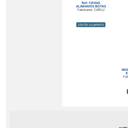
Ref: CR1641
ALINHAVOS BOTAS
Fabricante: CARLU
MOD
E
Fab