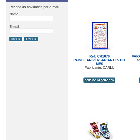
Receba as novidades por e-mail:
Nome:
E-mail:
Ref: CR1676
VAR
PAINEL ANIVERSARIANTES DO
Fab
MÊS
Fabricante: CARLU