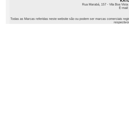
KATU 
Rua Marabá, 157 - Vila Boa Vista 
E-mail
Todas as Marcas referidas neste website são ou podem ser marcas comerciais registr
respectivos