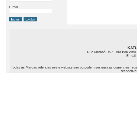
E-mail:
KATU 
Rua Marabá, 157 - Vila Boa Vista 
E-mail
Todas as Marcas referidas neste website são ou podem ser marcas comerciais registr
respectivos