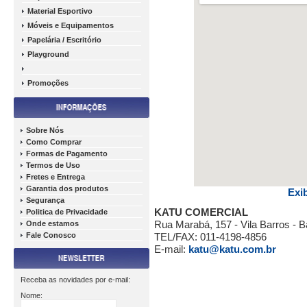
Material Esportivo
Móveis e Equipamentos
Papelária / Escritório
Playground
Promoções
Sobre Nós
Como Comprar
Formas de Pagamento
Termos de Uso
Fretes e Entrega
Garantia dos produtos
Exi
Segurança
KATU COMERCIAL
Politica de Privacidade
Rua Marabá, 157 - Vila Barros -
Onde estamos
Fale Conosco
TEL/FAX: 011-4198-4856
E-mail:
katu@katu.com.br
Receba as novidades por e-mail:
Nome: