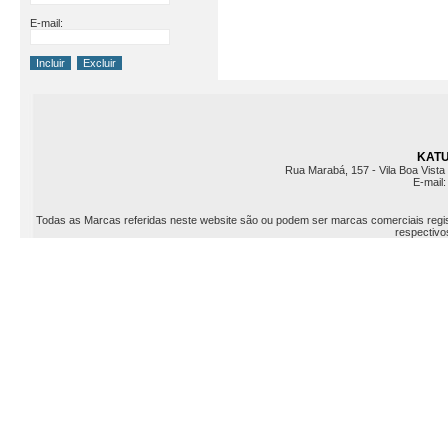
E-mail:
KATU 
Rua Marabá, 157 - Vila Boa Vista 
E-mail
Todas as Marcas referidas neste website são ou podem ser marcas comerciais registr
respectivos