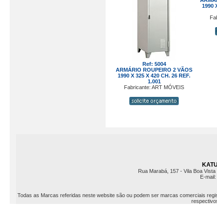
ARMÁR
1990 
Fa
Ref: 5004
ARMÁRIO ROUPEIRO 2 VÃOS
1990 X 325 X 420 CH. 26 REF.
1.001
Fabricante: ART MÓVEIS
KATU 
Rua Marabá, 157 - Vila Boa Vista 
E-mail
Todas as Marcas referidas neste website são ou podem ser marcas comerciais registr
respectivos