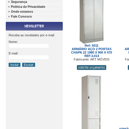
Segurança
Politica de Privacidade
Onde estamos
Fale Conosco
Receba as novidades por e-mail:
Nome:
Ref: 5011
ARMÁRIO AÇO 2 PORTAS
AR
CHAPA 22 1980 X 900 X 470
E-mail:
REF.3.014
Fabricante: ART MÓVEIS
Fa