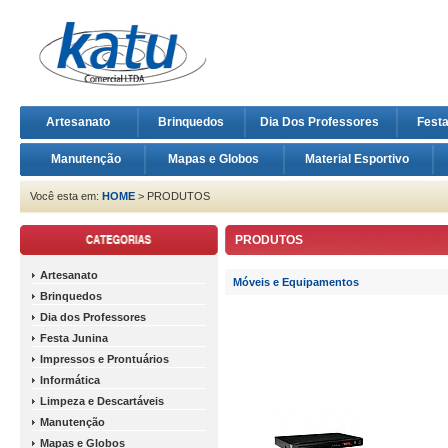
Artesanato
Brinquedos
Dia Dos Professores
Fest
Manutenção
Mapas e Globos
Material Esportivo
Você esta em:
HOME
> PRODUTOS
PRODUTOS
Artesanato
Móveis e Equipamentos
Brinquedos
Dia dos Professores
Festa Junina
Impressos e Prontuários
Informática
Limpeza e Descartáveis
Manutenção
Mapas e Globos