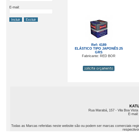
E-mail:
Ref: 4189
ELÁSTICO TIPO JAPONÊS 25
GRS
Fabricante: RED BOR
KATU 
Rua Marabá, 157 - Vila Boa Vista 
E-mail
Todas as Marcas referidas neste website são ou podem ser marcas comerciais registr
respectivos