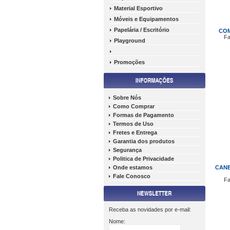
Material Esportivo
Móveis e Equipamentos
Papelária / Escritório
COM
Fa
Playground
Promoções
Sobre Nós
Como Comprar
Formas de Pagamento
Termos de Uso
Fretes e Entrega
Garantia dos produtos
Segurança
Politica de Privacidade
Onde estamos
CANE
Fale Conosco
Fa
Receba as novidades por e-mail:
Nome: