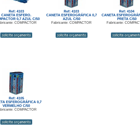
Ref: 4103
Ref: 4103
Ref: 4104
CANETA ESFERO.
CANETA ESFEROGRÁFICA 0,7
CANETA ESFEROGRÁFI
PACTOR 0,7 AZUL C/50
AZUL C/50
PRETA C/50
bricante: COMPACTOR
Fabricante: COMPACTOR
Fabricante: COMPA
Ref: 4105
TA ESFEROGRÁFICA 0,7
VERMELHO C/50
bricante: COMPACTOR