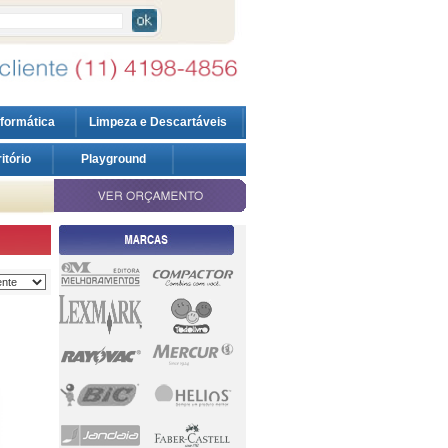
nformática
Limpeza e Descartáveis
ritório
Playground