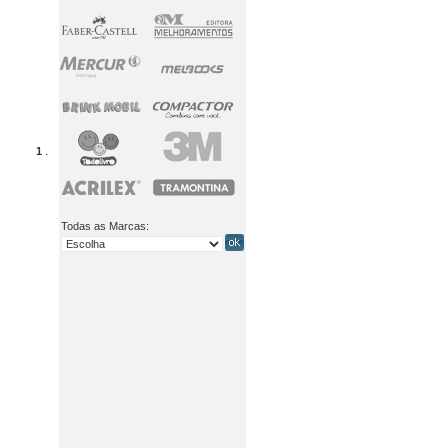
1
.
Todas as Marcas: