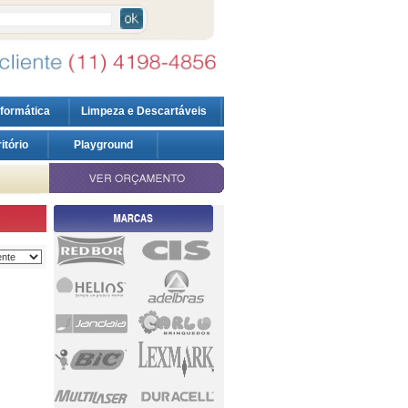
nformática
Limpeza e Descartáveis
ritório
Playground