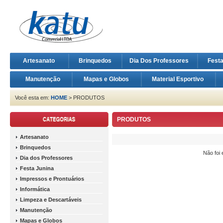
Artesanato
Brinquedos
Dia Dos Professores
Fest
Manutenção
Mapas e Globos
Material Esportivo
Você esta em:
HOME
> PRODUTOS
PRODUTOS
Artesanato
Brinquedos
Não foi
Dia dos Professores
Festa Junina
Impressos e Prontuários
Informática
Limpeza e Descartáveis
Manutenção
Mapas e Globos