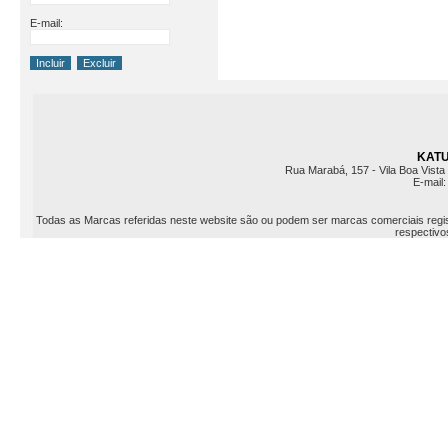
E-mail:
KATU 
Rua Marabá, 157 - Vila Boa Vista 
E-mail
Todas as Marcas referidas neste website são ou podem ser marcas comerciais registr
respectivos