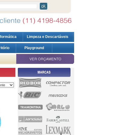
nformática
Limpeza e Descartáveis
ritório
Playground