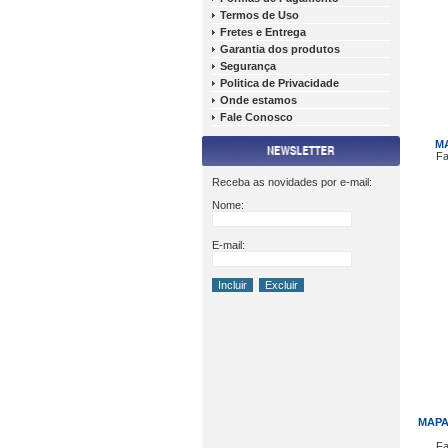
Termos de Uso
Fretes e Entrega
Garantia dos produtos
Segurança
Politica de Privacidade
Onde estamos
Fale Conosco
MA
Fa
Receba as novidades por e-mail:
Nome:
E-mail:
MAPA
Fa