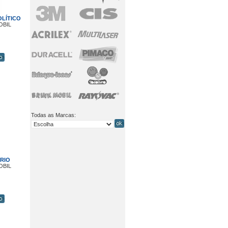
LÍTICO
OBIL
Todas as Marcas:
RIO
OBIL