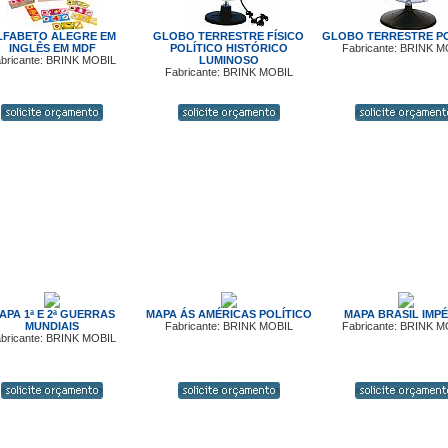
LFABETO ALEGRE EM
GLOBO TERRESTRE FÍSICO
GLOBO TERRESTRE PO
INGLÊS EM MDF
POLÍTICO HISTÓRICO
Fabricante: BRINK M
bricante: BRINK MOBIL
LUMINOSO
Fabricante: BRINK MOBIL
APA 1ª E 2ª GUERRAS
MAPA ÁS AMÉRICAS POLÍTICO
MAPA BRASIL IMPÉ
MUNDIAIS
Fabricante: BRINK MOBIL
Fabricante: BRINK M
bricante: BRINK MOBIL