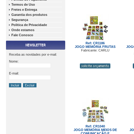
Termos de Uso
Fretes e Entrega
Garantia dos produtos
Segurança
Politica de Privacidade
Onde estamos
Fale Conosco
Ref: CR1186
JOGO MEMÓRIA FRUTAS
JOG
Fabricante: CARLU
Receba as novidades por e-mail:
Nome:
E-mail:
Ref: CR1040
JOGO MEMÓRIA MEIOS DE
JO
COMUNICAÇÃO E