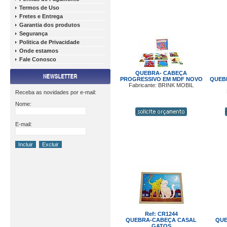
Termos de Uso
Fretes e Entrega
Garantia dos produtos
Segurança
Politica de Privacidade
Onde estamos
Fale Conosco
QUEBRA- CABEÇA
PROGRESSIVO EM MDF NOVO
QUEB
Fabricante: BRINK MOBIL
Receba as novidades por e-mail:
Nome:
E-mail:
Ref: CR1244
QUEBRA-CABEÇA CASAL
QUE
GATOS