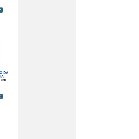
O DA
IA
OBIL