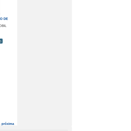
O DE
OBIL
.
próxima