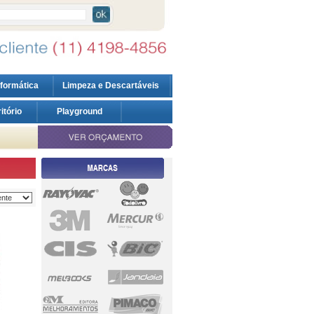
nformática
Limpeza e Descartáveis
ritório
Playground