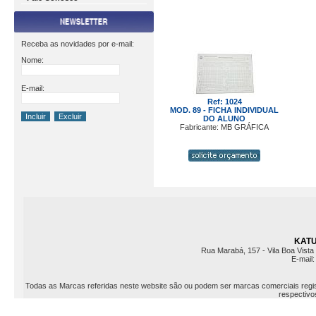
Receba as novidades por e-mail:
Nome:
E-mail:
Ref: 1024
MOD. 89 - FICHA INDIVIDUAL
DO ALUNO
Fabricante: MB GRÁFICA
KATU 
Rua Marabá, 157 - Vila Boa Vista 
E-mail
Todas as Marcas referidas neste website são ou podem ser marcas comerciais registr
respectivos