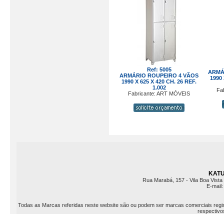
Ref: 5005
ARMÁ
ARMÁRIO ROUPEIRO 4 VÃOS
1990 
1990 X 625 X 420 CH. 26 REF.
1.002
Fa
Fabricante: ART MÓVEIS
KATU 
Rua Marabá, 157 - Vila Boa Vista 
E-mail
Todas as Marcas referidas neste website são ou podem ser marcas comerciais registr
respectivos