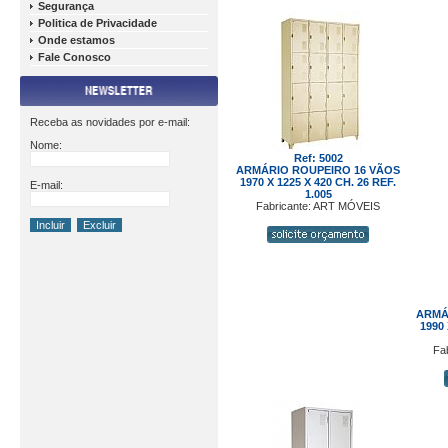
Segurança
Politica de Privacidade
Onde estamos
Fale Conosco
Receba as novidades por e-mail:
Nome:
Ref: 5002
ARMÁRIO ROUPEIRO 16 VÃOS
1970 X 1225 X 420 CH. 26 REF.
E-mail:
1.005
Fabricante: ART MÓVEIS
ARMÁ
1990 
Fa