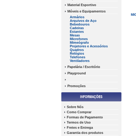
Material Esportivo
Móveis e Equipamentos
MI
Armários
Arquivos de Aço
Bebedouros
Cadeiras
Estantes
Mesas
Microfones
Mimeógrafo
Projetores e Acessórios
Quadros
Relógios
Telefones
Ventiladores
Papelária / Escritório
Playground
Promoções
Sobre Nós
Como Comprar
Formas de Pagamento
Termos de Uso
Fretes e Entrega
Garantia dos produtos