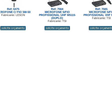
Ref: 6475
Ref: 7564
Ref: 7565
CROFONE C/ FIO SM-50
MICROFONE S/FIO
MICROFONE S/F
Fabricante: LESON
PROFISSIONAL UHF MS115
PROFISSIONAL VHF 
(DUPLO)
Fabricante: TSI
Fabricante: TSI