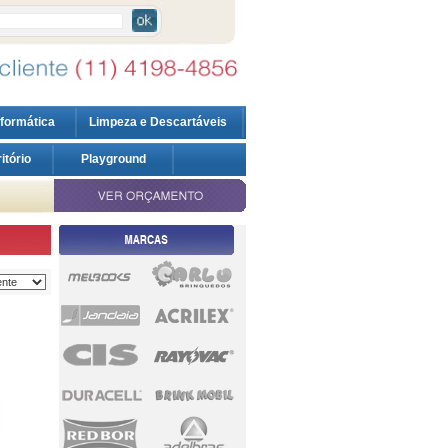
nformática
Limpeza e Descartáveis
ritório
Playground