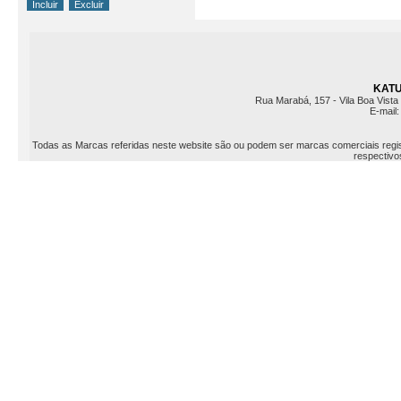
KATU 
Rua Marabá, 157 - Vila Boa Vista 
E-mail
Todas as Marcas referidas neste website são ou podem ser marcas comerciais registr
respectivos