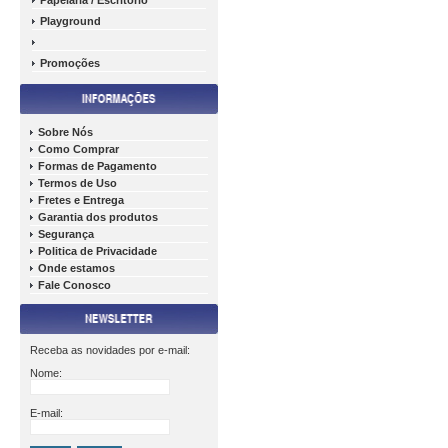
Papelária / Escritório
Playground
Promoções
Sobre Nós
Como Comprar
Formas de Pagamento
Termos de Uso
Fretes e Entrega
Garantia dos produtos
Segurança
Politica de Privacidade
Onde estamos
Fale Conosco
Receba as novidades por e-mail:
Nome:
E-mail: