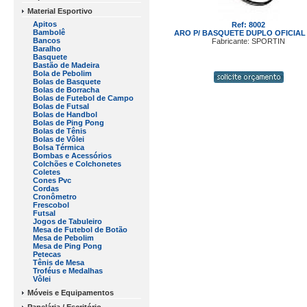
Material Esportivo
Apitos
Ref: 8002
Bambolê
ARO P/ BASQUETE DUPLO OFICIAL
Bancos
Fabricante: SPORTIN
Baralho
Basquete
Bastão de Madeira
Bola de Pebolim
Bolas de Basquete
Bolas de Borracha
Bolas de Futebol de Campo
Bolas de Futsal
Bolas de Handbol
Bolas de Ping Pong
Bolas de Tênis
Bolas de Vôlei
Bolsa Térmica
Bombas e Acessórios
Colchões e Colchonetes
Coletes
Cones Pvc
Cordas
Cronômetro
Frescobol
Futsal
Jogos de Tabuleiro
Mesa de Futebol de Botão
Mesa de Pebolim
Mesa de Ping Pong
Petecas
Tênis de Mesa
Troféus e Medalhas
Vôlei
Móveis e Equipamentos