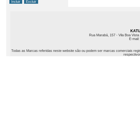
KATU 
Rua Marabá, 157 - Vila Boa Vista 
E-mail
Todas as Marcas referidas neste website são ou podem ser marcas comerciais registr
respectivos