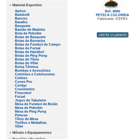
Material Esportivo
Apitos
Ref: 8060
Bambolê
PETECA COLORIDA
Bancos
Fabricante: ICEPEX
Baralho
Basquete
Bastão de Madeira
Bola de Pebolim
Bolas de Basquete
Bolas de Borracha
Bolas de Futebol de Campo
Bolas de Futsal
Bolas de Handbol
Bolas de Ping Pong
Bolas de Tênis
Bolas de Vôlei
Bolsa Térmica
Bombas e Acessórios
Colchões e Colchonetes
Coletes
Cones Pvc
Cordas
Cronômetro
Frescobol
Futsal
Jogos de Tabuleiro
Mesa de Futebol de Botão
Mesa de Pebolim
Mesa de Ping Pong
Petecas
Tênis de Mesa
Troféus e Medalhas
Vôlei
Móveis e Equipamentos