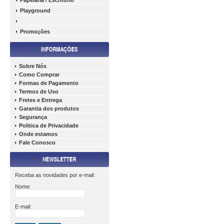
Papelária / Escritório
Playground
Promoções
Sobre Nós
Como Comprar
Formas de Pagamento
Termos de Uso
Fretes e Entrega
Garantia dos produtos
Segurança
Politica de Privacidade
Onde estamos
Fale Conosco
Receba as novidades por e-mail:
Nome:
E-mail: