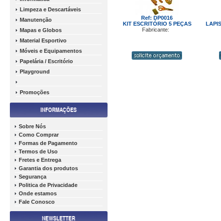
Limpeza e Descartáveis
Ref: DP0016
Manutenção
KIT ESCRITÓRIO 5 PEÇAS
LAPI
Fabricante:
Mapas e Globos
Material Esportivo
Móveis e Equipamentos
Papelária / Escritório
Playground
Promoções
Sobre Nós
Como Comprar
Formas de Pagamento
Termos de Uso
Fretes e Entrega
Garantia dos produtos
Segurança
Politica de Privacidade
Onde estamos
Fale Conosco