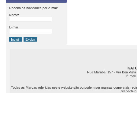
Receba as novidades por e-mail:
Nome:
E-mail:
KATU 
Rua Marabá, 157 - Vila Boa Vista 
E-mail
Todas as Marcas referidas neste website são ou podem ser marcas comerciais registr
respectivos