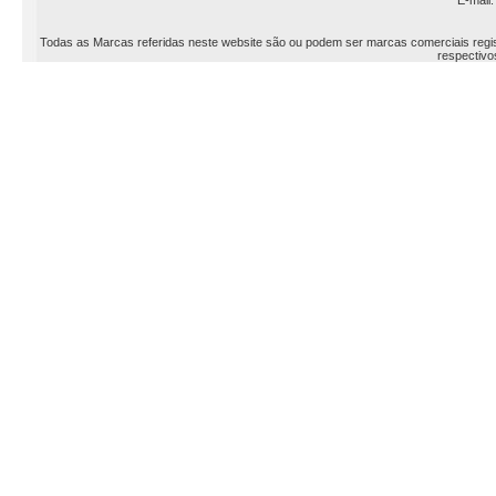
E-mail
Todas as Marcas referidas neste website são ou podem ser marcas comerciais registr
respectivos