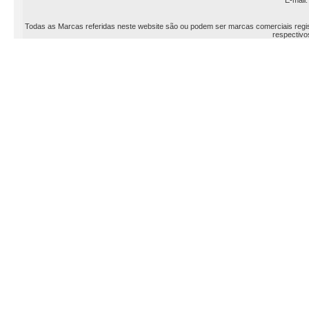
E-mail
Todas as Marcas referidas neste website são ou podem ser marcas comerciais registr
respectivos