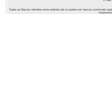
E-mail
Todas as Marcas referidas neste website são ou podem ser marcas comerciais registr
respectivos