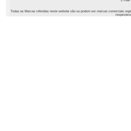
E-mail
Todas as Marcas referidas neste website são ou podem ser marcas comerciais registr
respectivos