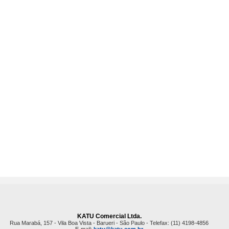
KATU Comercial Ltda.
Rua Marabá, 157 - Vila Boa Vista - Barueri - São Paulo - Telefax: (11) 4198-4856