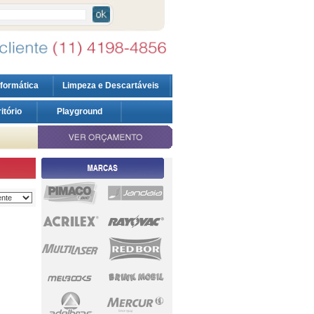
nformática
Limpeza e Descartáveis
ritório
Playground