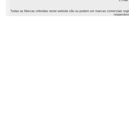
E-mail
Todas as Marcas referidas neste website são ou podem ser marcas comerciais registr
respectivos