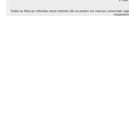
E-mail
Todas as Marcas referidas neste website são ou podem ser marcas comerciais registr
respectivos