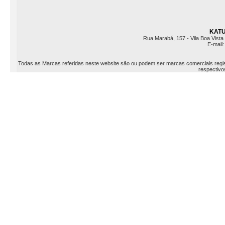
KATU 
Rua Marabá, 157 - Vila Boa Vista 
E-mail
Todas as Marcas referidas neste website são ou podem ser marcas comerciais registr
respectivos