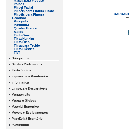
Massa para modelar
Palitos
Pincel Facial
Pincéis para Pintura Chato
BARBANT
Pincéis para Pintura
F
Redondo
Pirógrafo
Purpurina
Quadro Branco
Sacos
Tinta Guache
Tinta Nankim
Tinta Óleo
Tinta para Tecido
Tinta Plástica
TNT
Brinquedos
Dia dos Professores
Festa Junina
Impressos e Prontuários
Informática
Limpeza e Descartáveis
Manutenção
Mapas e Globos
Material Esportivo
Móveis e Equipamentos
Papelária / Escritório
Playground