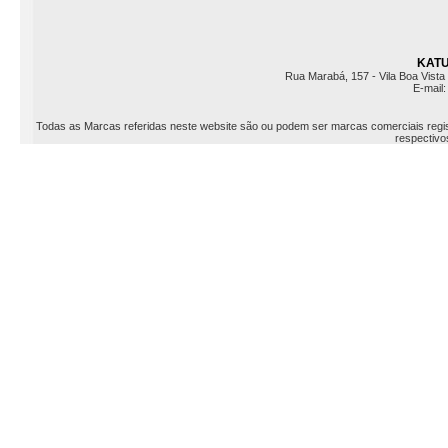
KATU 
Rua Marabá, 157 - Vila Boa Vista 
E-mail
Todas as Marcas referidas neste website são ou podem ser marcas comerciais registr
respectivos