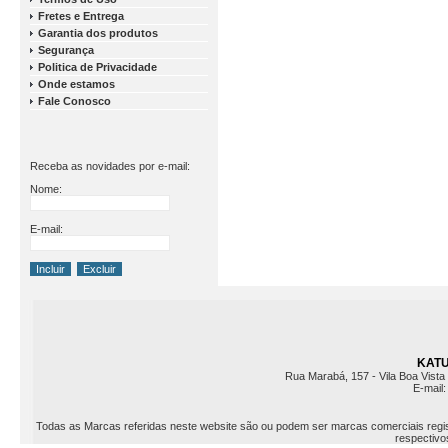
Fretes e Entrega
Garantia dos produtos
Segurança
Politica de Privacidade
Onde estamos
Fale Conosco
Receba as novidades por e-mail:
Nome:
E-mail:
KATU 
Rua Marabá, 157 - Vila Boa Vista 
E-mail
Todas as Marcas referidas neste website são ou podem ser marcas comerciais registr
respectivos