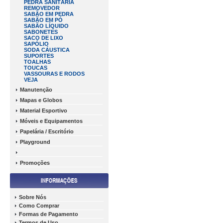
PEDRA SANITÁRIA
REMOVEDOR
SABÃO EM PEDRA
SABÃO EM PÓ
SABÃO LÍQUIDO
SABONETES
SACO DE LIXO
SAPÓLIO
SODA CÁUSTICA
SUPORTES
TOALHAS
TOUCAS
VASSOURAS E RODOS
VEJA
Manutenção
Mapas e Globos
Material Esportivo
Móveis e Equipamentos
Papelária / Escritório
Playground
Promoções
Sobre Nós
Como Comprar
Formas de Pagamento
Termos de Uso