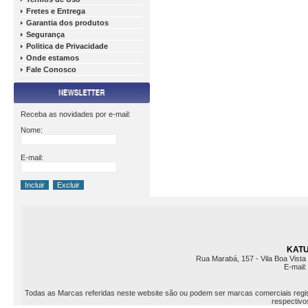
Fretes e Entrega
Garantia dos produtos
Segurança
Politica de Privacidade
Onde estamos
Fale Conosco
Receba as novidades por e-mail:
Nome:
E-mail:
KATU 
Rua Marabá, 157 - Vila Boa Vista 
E-mail
Todas as Marcas referidas neste website são ou podem ser marcas comerciais registr
respectivos