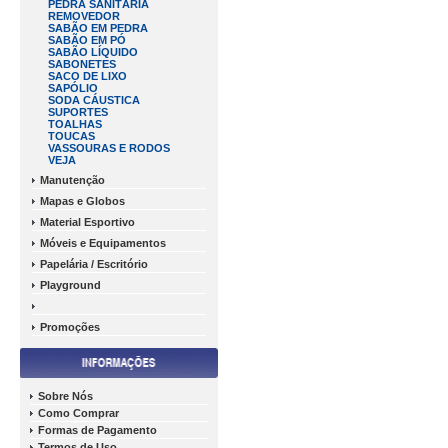
PEDRA SANITÁRIA
REMOVEDOR
SABÃO EM PEDRA
SABÃO EM PÓ
SABÃO LÍQUIDO
SABONETES
SACO DE LIXO
SAPÓLIO
SODA CÁUSTICA
SUPORTES
TOALHAS
TOUCAS
VASSOURAS E RODOS
VEJA
Manutenção
Mapas e Globos
Material Esportivo
Móveis e Equipamentos
Papelária / Escritório
Playground
Promoções
Sobre Nós
Como Comprar
Formas de Pagamento
Termos de Uso