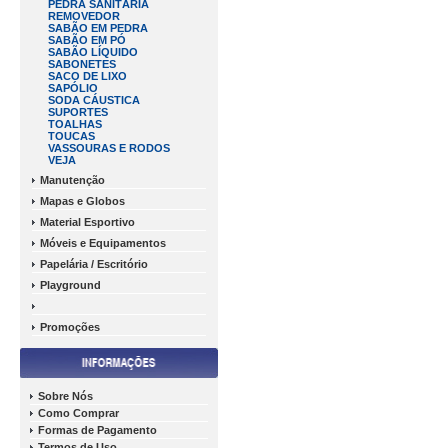
PEDRA SANITÁRIA
REMOVEDOR
SABÃO EM PEDRA
SABÃO EM PÓ
SABÃO LÍQUIDO
SABONETES
SACO DE LIXO
SAPÓLIO
SODA CÁUSTICA
SUPORTES
TOALHAS
TOUCAS
VASSOURAS E RODOS
VEJA
Manutenção
Mapas e Globos
Material Esportivo
Móveis e Equipamentos
Papelária / Escritório
Playground
Promoções
Sobre Nós
Como Comprar
Formas de Pagamento
Termos de Uso