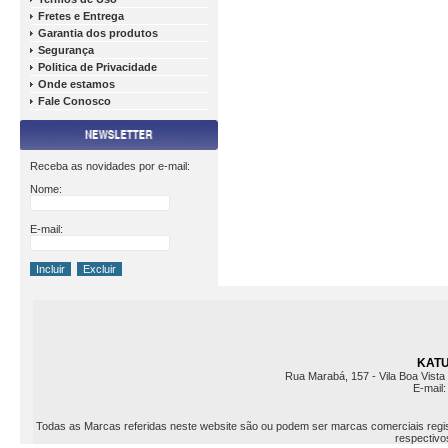
Fretes e Entrega
Garantia dos produtos
Segurança
Politica de Privacidade
Onde estamos
Fale Conosco
Receba as novidades por e-mail:
Nome:
E-mail:
KATU 
Rua Marabá, 157 - Vila Boa Vista 
E-mail
Todas as Marcas referidas neste website são ou podem ser marcas comerciais registr
respectivos