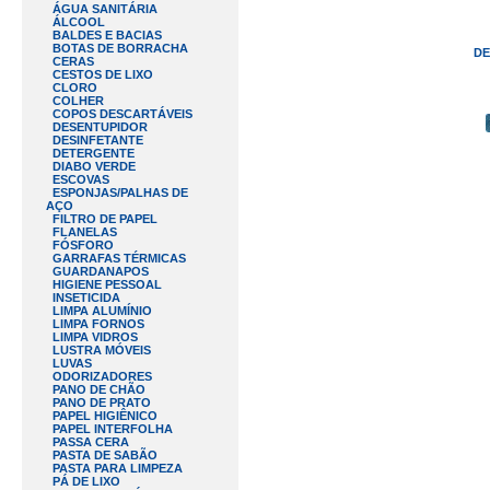
ÁGUA SANITÁRIA
ÁLCOOL
BALDES E BACIAS
BOTAS DE BORRACHA
DE
CERAS
CESTOS DE LIXO
CLORO
COLHER
COPOS DESCARTÁVEIS
DESENTUPIDOR
DESINFETANTE
DETERGENTE
DIABO VERDE
ESCOVAS
ESPONJAS/PALHAS DE
AÇO
FILTRO DE PAPEL
FLANELAS
FÓSFORO
GARRAFAS TÉRMICAS
GUARDANAPOS
HIGIENE PESSOAL
INSETICIDA
LIMPA ALUMÍNIO
LIMPA FORNOS
LIMPA VIDROS
LUSTRA MÓVEIS
LUVAS
ODORIZADORES
PANO DE CHÃO
PANO DE PRATO
PAPEL HIGIÊNICO
PAPEL INTERFOLHA
PASSA CERA
PASTA DE SABÃO
PASTA PARA LIMPEZA
PÁ DE LIXO