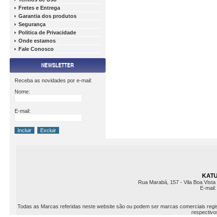
Fretes e Entrega
Garantia dos produtos
Segurança
Politica de Privacidade
Onde estamos
Fale Conosco
Receba as novidades por e-mail:
Nome:
E-mail:
KATU 
Rua Marabá, 157 - Vila Boa Vista 
E-mail
Todas as Marcas referidas neste website são ou podem ser marcas comerciais registr
respectivos