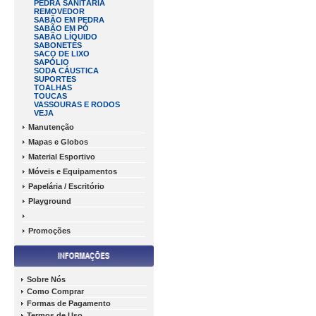
PEDRA SANITÁRIA
REMOVEDOR
SABÃO EM PEDRA
SABÃO EM PÓ
SABÃO LÍQUIDO
SABONETES
SACO DE LIXO
SAPÓLIO
SODA CÁUSTICA
SUPORTES
TOALHAS
TOUCAS
VASSOURAS E RODOS
VEJA
Manutenção
Mapas e Globos
Material Esportivo
Móveis e Equipamentos
Papelária / Escritório
Playground
Promoções
Sobre Nós
Como Comprar
Formas de Pagamento
Termos de Uso