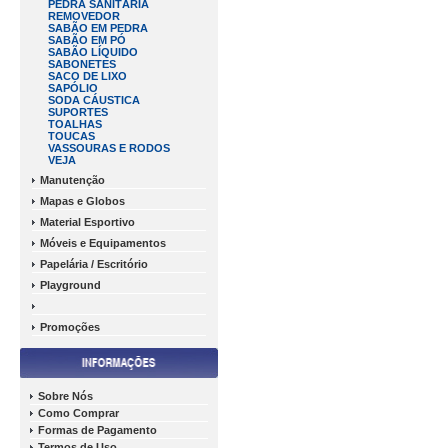
PEDRA SANITÁRIA
REMOVEDOR
SABÃO EM PEDRA
SABÃO EM PÓ
SABÃO LÍQUIDO
SABONETES
SACO DE LIXO
SAPÓLIO
SODA CÁUSTICA
SUPORTES
TOALHAS
TOUCAS
VASSOURAS E RODOS
VEJA
Manutenção
Mapas e Globos
Material Esportivo
Móveis e Equipamentos
Papelária / Escritório
Playground
Promoções
Sobre Nós
Como Comprar
Formas de Pagamento
Termos de Uso