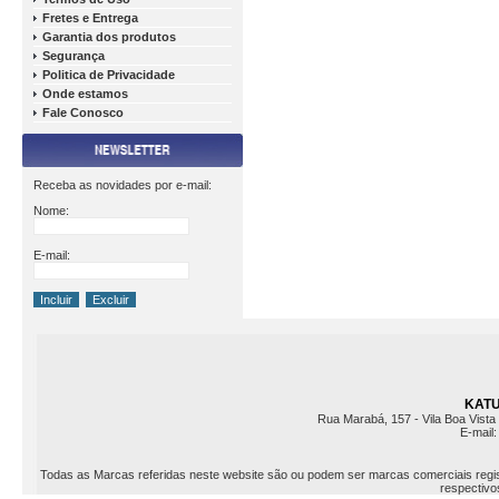
Fretes e Entrega
Garantia dos produtos
Segurança
Politica de Privacidade
Onde estamos
Fale Conosco
Receba as novidades por e-mail:
Nome:
E-mail:
KATU 
Rua Marabá, 157 - Vila Boa Vista 
E-mail
Todas as Marcas referidas neste website são ou podem ser marcas comerciais registr
respectivos