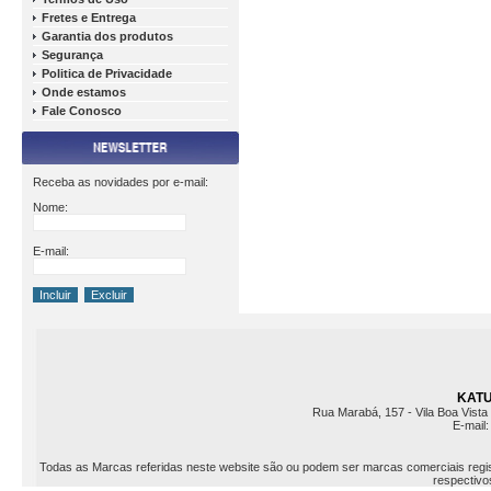
Fretes e Entrega
Garantia dos produtos
Segurança
Politica de Privacidade
Onde estamos
Fale Conosco
Receba as novidades por e-mail:
Nome:
E-mail:
KATU 
Rua Marabá, 157 - Vila Boa Vista 
E-mail
Todas as Marcas referidas neste website são ou podem ser marcas comerciais registr
respectivos