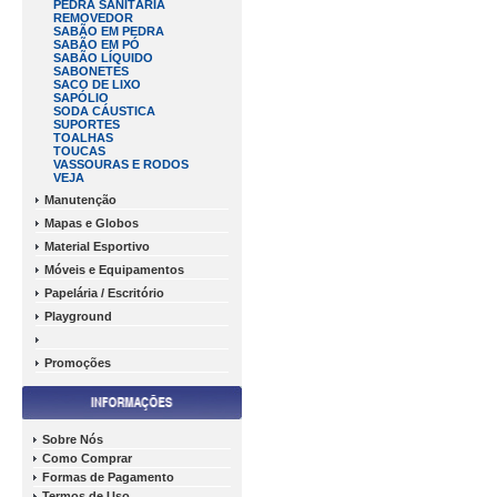
PEDRA SANITÁRIA
REMOVEDOR
SABÃO EM PEDRA
SABÃO EM PÓ
SABÃO LÍQUIDO
SABONETES
SACO DE LIXO
SAPÓLIO
SODA CÁUSTICA
SUPORTES
TOALHAS
TOUCAS
VASSOURAS E RODOS
VEJA
Manutenção
Mapas e Globos
Material Esportivo
Móveis e Equipamentos
Papelária / Escritório
Playground
Promoções
Sobre Nós
Como Comprar
Formas de Pagamento
Termos de Uso