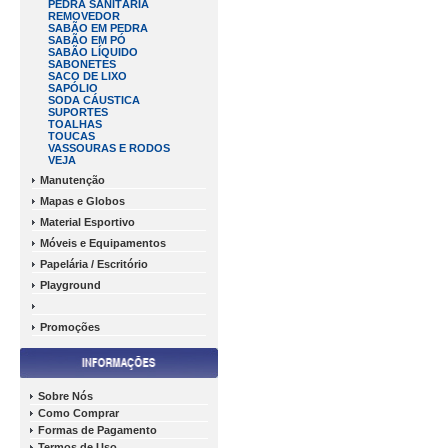
PEDRA SANITÁRIA
REMOVEDOR
SABÃO EM PEDRA
SABÃO EM PÓ
SABÃO LÍQUIDO
SABONETES
SACO DE LIXO
SAPÓLIO
SODA CÁUSTICA
SUPORTES
TOALHAS
TOUCAS
VASSOURAS E RODOS
VEJA
Manutenção
Mapas e Globos
Material Esportivo
Móveis e Equipamentos
Papelária / Escritório
Playground
Promoções
Sobre Nós
Como Comprar
Formas de Pagamento
Termos de Uso