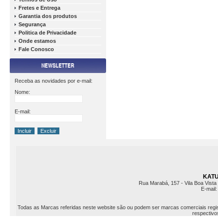
Fretes e Entrega
Garantia dos produtos
Segurança
Politica de Privacidade
Onde estamos
Fale Conosco
Receba as novidades por e-mail:
Nome:
E-mail:
KATU 
Rua Marabá, 157 - Vila Boa Vista 
E-mail
Todas as Marcas referidas neste website são ou podem ser marcas comerciais registr
respectivos