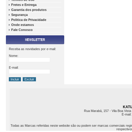
Fretes e Entrega
Garantia dos produtos
Segurança
Politica de Privacidade
Onde estamos
Fale Conosco
Receba as novidades por e-mail:
Nome:
E-mail:
KATU 
Rua Marabá, 157 - Vila Boa Vista 
E-mail
Todas as Marcas referidas neste website são ou podem ser marcas comerciais registr
respectivos