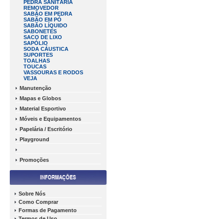
PEDRA SANITÁRIA
REMOVEDOR
SABÃO EM PEDRA
SABÃO EM PÓ
SABÃO LÍQUIDO
SABONETES
SACO DE LIXO
SAPÓLIO
SODA CÁUSTICA
SUPORTES
TOALHAS
TOUCAS
VASSOURAS E RODOS
VEJA
Manutenção
Mapas e Globos
Material Esportivo
Móveis e Equipamentos
Papelária / Escritório
Playground
Promoções
Sobre Nós
Como Comprar
Formas de Pagamento
Termos de Uso