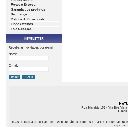
Fretes e Entrega
Garantia dos produtos
Segurança
Politica de Privacidade
Onde estamos
Fale Conosco
Receba as novidades por e-mail:
Nome:
E-mail:
KATU 
Rua Marabá, 157 - Vila Boa Vista 
E-mail
Todas as Marcas referidas neste website são ou podem ser marcas comerciais registr
respectivos