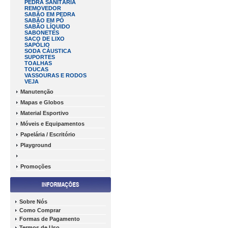
PEDRA SANITÁRIA
REMOVEDOR
SABÃO EM PEDRA
SABÃO EM PÓ
SABÃO LÍQUIDO
SABONETES
SACO DE LIXO
SAPÓLIO
SODA CÁUSTICA
SUPORTES
TOALHAS
TOUCAS
VASSOURAS E RODOS
VEJA
Manutenção
Mapas e Globos
Material Esportivo
Móveis e Equipamentos
Papelária / Escritório
Playground
Promoções
Sobre Nós
Como Comprar
Formas de Pagamento
Termos de Uso