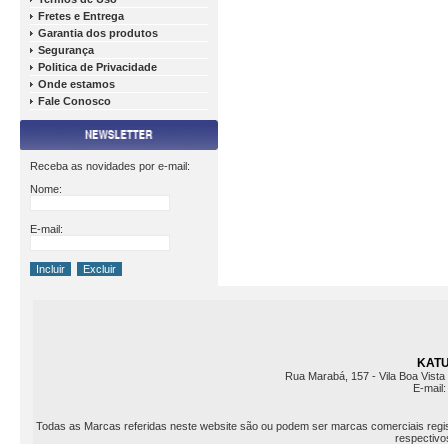
Fretes e Entrega
Garantia dos produtos
Segurança
Politica de Privacidade
Onde estamos
Fale Conosco
Receba as novidades por e-mail:
Nome:
E-mail:
KATU 
Rua Marabá, 157 - Vila Boa Vista 
E-mail
Todas as Marcas referidas neste website são ou podem ser marcas comerciais registr
respectivos