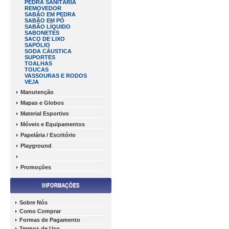
PEDRA SANITÁRIA
REMOVEDOR
SABÃO EM PEDRA
SABÃO EM PÓ
SABÃO LÍQUIDO
SABONETES
SACO DE LIXO
SAPÓLIO
SODA CÁUSTICA
SUPORTES
TOALHAS
TOUCAS
VASSOURAS E RODOS
VEJA
Manutenção
Mapas e Globos
Material Esportivo
Móveis e Equipamentos
Papelária / Escritório
Playground
Promoções
Sobre Nós
Como Comprar
Formas de Pagamento
Termos de Uso