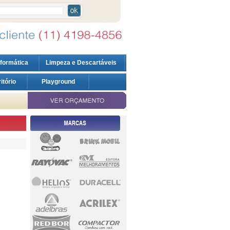
nformática
Limpeza e Descartáveis
ritório
Playground