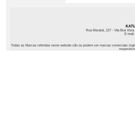
KATU 
Rua Marabá, 157 - Vila Boa Vista 
E-mail
Todas as Marcas referidas neste website são ou podem ser marcas comerciais registr
respectivos