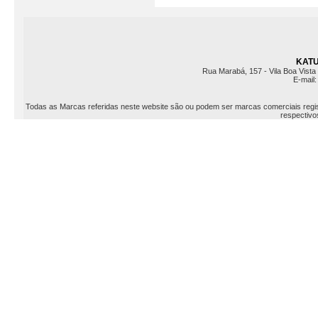
KATU 
Rua Marabá, 157 - Vila Boa Vista 
E-mail
Todas as Marcas referidas neste website são ou podem ser marcas comerciais registr
respectivos