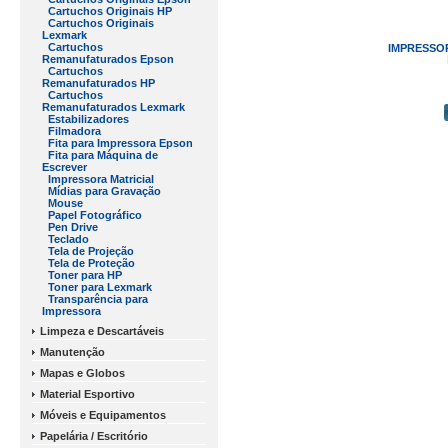
Cartuchos Originais HP
Cartuchos Originais
Lexmark
Cartuchos
IMPRESSOR
Remanufaturados Epson
Cartuchos
Remanufaturados HP
Cartuchos
Remanufaturados Lexmark
Estabilizadores
Filmadora
Fita para Impressora Epson
Fita para Máquina de
Escrever
Impressora Matricial
Mídias para Gravação
Mouse
Papel Fotográfico
Pen Drive
Teclado
Tela de Projeção
Tela de Proteção
Toner para HP
Toner para Lexmark
Transparência para
Impressora
Limpeza e Descartáveis
Manutenção
Mapas e Globos
Material Esportivo
Móveis e Equipamentos
Papelária / Escritório