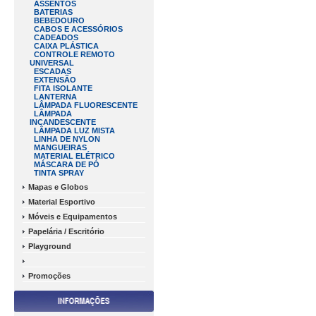
ASSENTOS
BATERIAS
BEBEDOURO
CABOS E ACESSÓRIOS
CADEADOS
CAIXA PLÁSTICA
CONTROLE REMOTO
UNIVERSAL
ESCADAS
EXTENSÃO
FITA ISOLANTE
LANTERNA
LÂMPADA FLUORESCENTE
LÂMPADA
INCANDESCENTE
LÂMPADA LUZ MISTA
LINHA DE NYLON
MANGUEIRAS
MATERIAL ELÉTRICO
MÁSCARA DE PÓ
TINTA SPRAY
Mapas e Globos
Material Esportivo
Móveis e Equipamentos
Papelária / Escritório
Playground
Promoções