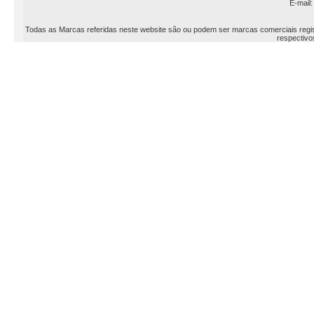
E-mail
Todas as Marcas referidas neste website são ou podem ser marcas comerciais registr
respectivos