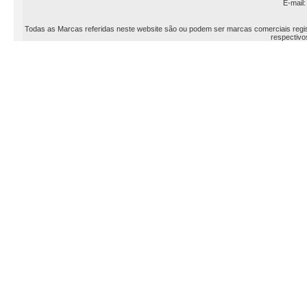
E-mail
Todas as Marcas referidas neste website são ou podem ser marcas comerciais registr
respectivos