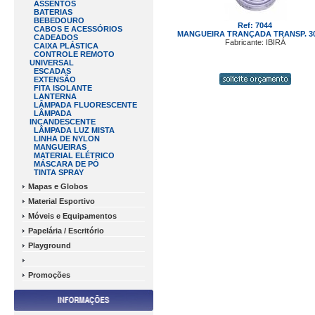
ASSENTOS
BATERIAS
BEBEDOURO
Ref: 7044
CABOS E ACESSÓRIOS
MANGUEIRA TRANÇADA TRANSP. 3
CADEADOS
Fabricante: IBIRÁ
CAIXA PLÁSTICA
CONTROLE REMOTO
UNIVERSAL
ESCADAS
EXTENSÃO
FITA ISOLANTE
LANTERNA
LÂMPADA FLUORESCENTE
LÂMPADA
INCANDESCENTE
LÂMPADA LUZ MISTA
LINHA DE NYLON
MANGUEIRAS
MATERIAL ELÉTRICO
MÁSCARA DE PÓ
TINTA SPRAY
Mapas e Globos
Material Esportivo
Móveis e Equipamentos
Papelária / Escritório
Playground
Promoções