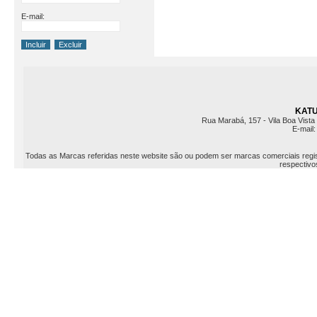
E-mail:
KATU 
Rua Marabá, 157 - Vila Boa Vista 
E-mail
Todas as Marcas referidas neste website são ou podem ser marcas comerciais registr
respectivos