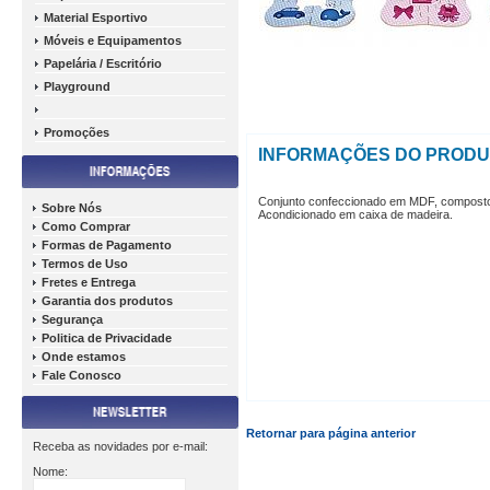
Material Esportivo
Móveis e Equipamentos
Papelária / Escritório
Playground
Promoções
INFORMAÇÕES DO PROD
Conjunto confeccionado em MDF, compost
Sobre Nós
Acondicionado em caixa de madeira.
Como Comprar
Formas de Pagamento
Termos de Uso
Fretes e Entrega
Garantia dos produtos
Segurança
Politica de Privacidade
Onde estamos
Fale Conosco
Retornar para página anterior
Receba as novidades por e-mail:
Nome: