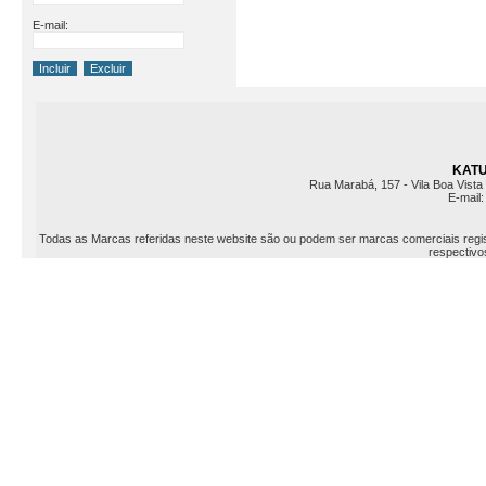
E-mail:
KATU 
Rua Marabá, 157 - Vila Boa Vista 
E-mail
Todas as Marcas referidas neste website são ou podem ser marcas comerciais registr
respectivos