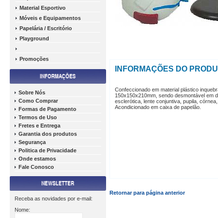
Material Esportivo
Móveis e Equipamentos
Papelária / Escritório
Playground
Promoções
INFORMAÇÕES DO PROD
Confeccionado em material plástico inque
Sobre Nós
150x150x210mm, sendo desmontável em duas
Como Comprar
esclerótica, lente conjuntiva, pupila, córnea,
Acondicionado em caixa de papelão.
Formas de Pagamento
Termos de Uso
Fretes e Entrega
Garantia dos produtos
Segurança
Politica de Privacidade
Onde estamos
Fale Conosco
Retornar para página anterior
Receba as novidades por e-mail:
Nome: